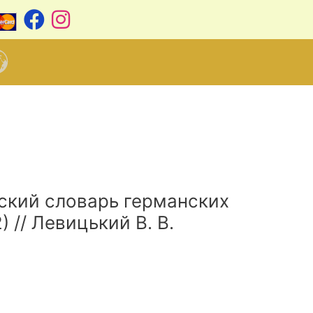
ский словарь германских
) // Левицький В. В.