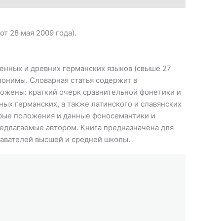
т 28 мая 2009 года).
енных и древних германских языков (свыше 27
понимы. Словарная статья содержит в
ожены: краткий очерк сравнительной фонетики и
ых германских, а также латинского и славянских
орые положения и данные фоносемантики и
редлагаемые автором. Книга предназначена для
давателей высшей и средней школы.