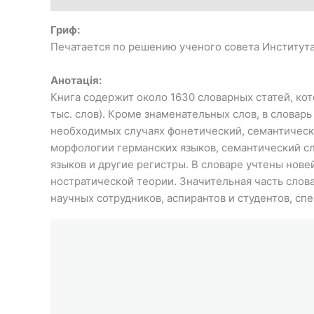
Гриф:
Печатается по решению ученого совета Института 
Анотація:
Книга содержит около 1630 словарных статей, ко
тыс. слов). Кроме знаменательных слов, в слова
необходимых случаях фонетический, семантическ
морфологии германских языков, семантический сло
языков и другие регистры. В словаре учтены нов
ностратической теории. Значительная часть слов
научных сотрудников, аспирантов и студентов, с